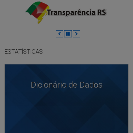
Anterior
Pausar
Próximo
ESTATÍSTICAS
Dicionário de Dados